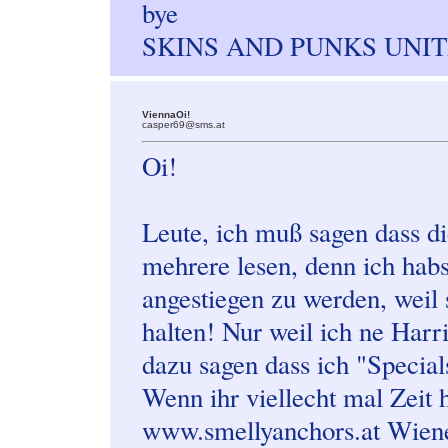
bye
SKINS AND PUNKS UNIT
ViennaOi!
casper69@sms.at
Oi!
Leute, ich muß sagen dass die 
mehrere lesen, denn ich hab
angestiegen zu werden, weil 
halten! Nur weil ich ne Harr
dazu sagen dass ich "Special
Wenn ihr viellecht mal Zeit 
www.smellyanchors.at Wiener