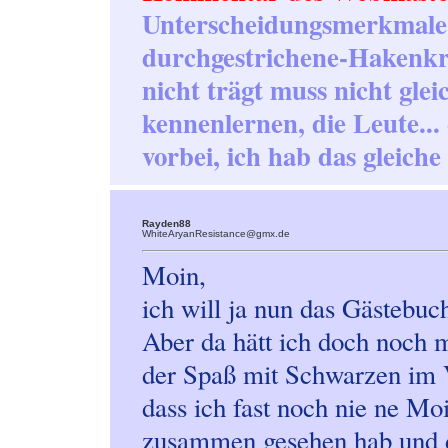
Unterscheidungsmerkmale
durchgestrichene-Hakenkr
nicht trägt muss nicht glei
kennenlernen, die Leute...
vorbei, ich hab das gleich
Rayden88
WhiteAryanResistance@gmx.de
Moin,
ich will ja nun das Gästebuc
Aber da hätt ich doch noch m
der Spaß mit Schwarzen im 
dass ich fast noch nie ne M
zusammen gesehen hab und d