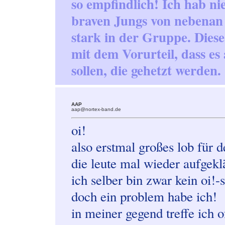
so empfindlich! Ich hab ni
braven Jungs von nebenan s
stark in der Gruppe. Dies
mit dem Vorurteil, dass es
sollen, die gehetzt werden.
AAP
aap@nortex-band.de
oi!
also erstmal großes lob für d
die leute mal wieder aufgekl
ich selber bin zwar kein oi!-s
doch ein problem habe ich!
in meiner gegend treffe ich o