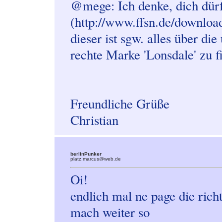
@mege: Ich denke, dich dür
(http://www.ffsn.de/download
dieser ist sgw. alles über di
rechte Marke 'Lonsdale' zu f
Freundliche Grüße
Christian
berlinPunker
platz.marcus@web.de
Oi!
endlich mal ne page die rich
mach weiter so