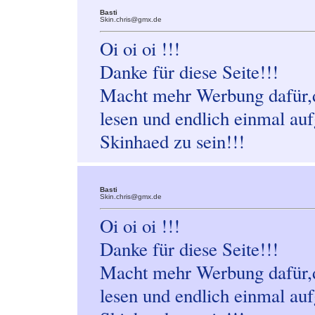
Basti
Skin.chris@gmx.de
Oi oi oi !!!
Danke für diese Seite!!!
Macht mehr Werbung dafür,d
lesen und endlich einmal auf
Skinhaed zu sein!!!
Basti
Skin.chris@gmx.de
Oi oi oi !!!
Danke für diese Seite!!!
Macht mehr Werbung dafür,d
lesen und endlich einmal auf