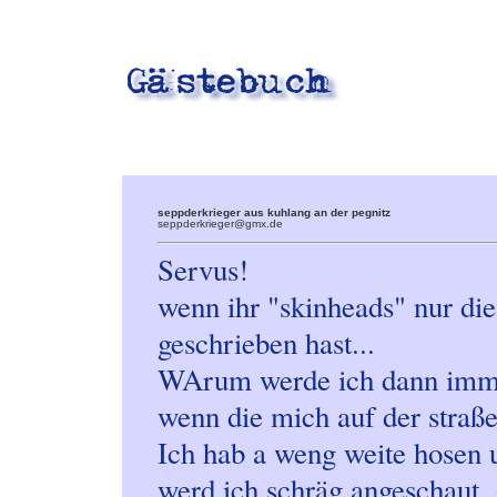
seppderkrieger aus kuhlang an der pegnitz
seppderkrieger@gmx.de
Servus!
wenn ihr "skinheads" nur die
geschrieben hast...
WArum werde ich dann immer
wenn die mich auf der straß
Ich hab a weng weite hosen u
werd ich schräg angeschaut,