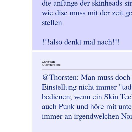
die anfänge der skinheads si
wie dise muss mit der zeit 
stellen
!!!also denkt mal nach!!!
Christian
fufa@fufa.org
@Thorsten: Man muss doch 
Einstellung nicht immer "tad
bedienen; wenn ein Skin Tech
auch Punk und höre mit unte
immer an irgendwelchen Nor