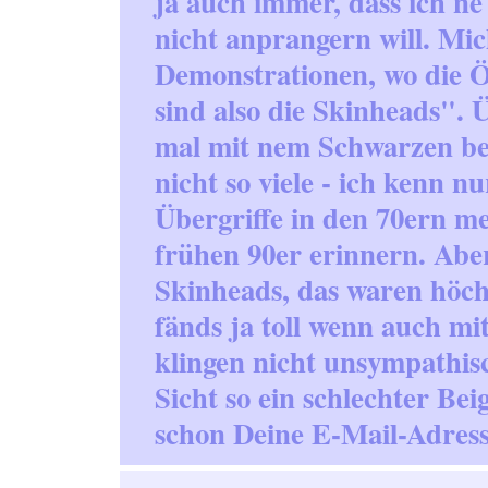
ja auch immer, dass ich ne 
nicht anprangern will. Mi
Demonstrationen, wo die Ö
sind also die Skinheads".
mal mit nem Schwarzen beim
nicht so viele - ich kenn n
Übergriffe in den 70ern m
frühen 90er erinnern. Abe
Skinheads, das waren höchs
fänds ja toll wenn auch mit
klingen nicht unsympathis
Sicht so ein schlechter Bei
schon Deine E-Mail-Adres