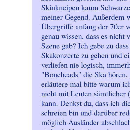
Skinkneipen kaum Schwarze a
meiner Gegend. Außerdem wie 
Übergriffe anfang der 70er 
genau wissen, dass es nicht 
Szene gab? Ich gebe zu dass e
Skakonzerte zu gehen und ein
verliefen nie logisch, immerh
"Boneheads" die Ska hören. 
erläutere mal bitte warum i
nicht mit Leuten sämtlicher
kann. Denkst du, dass ich di
schreien bin und darüber red
möglich Ausländer abschlacht