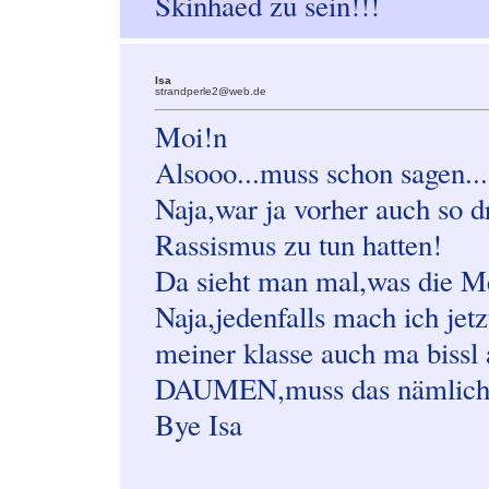
Skinhaed zu sein!!!
Isa
strandperle2@web.de
Moi!n
Alsooo...muss schon sagen.
Naja,war ja vorher auch so d
Rassismus zu tun hatten!
Da sieht man mal,was die Me
Naja,jedenfalls mach ich jet
meiner klasse auch ma bis
DAUMEN,muss das nämlich a
Bye Isa