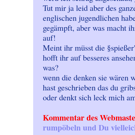
Tut mir ja leid aber des gan
englischen jugendlichen habe
gegämpft, aber was macht ihr
auf!
Meint ihr müsst die §spießer
hofft ihr auf besseres ansehe
was?
wenn die denken sie wären wa
hast geschrieben das du gribs
oder denkt sich leck mich am
Kommentar des Webmaste
rumpöbeln und Du vielleicht