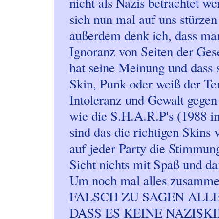
nicht als Nazis betrachtet w
sich nun mal auf uns stürzen
außerdem denk ich, dass ma
Ignoranz von Seiten der Gese
hat seine Meinung und dass s
Skin, Punk oder weiß der Te
Intoleranz und Gewalt gege
wie die S.H.A.R.P's (1988 i
sind das die richtigen Skins
auf jeder Party die Stimmung
Sicht nichts mit Spaß und da
Um noch mal alles zusamm
FALSCH ZU SAGEN ALLE
DASS ES KEINE NAZISKI