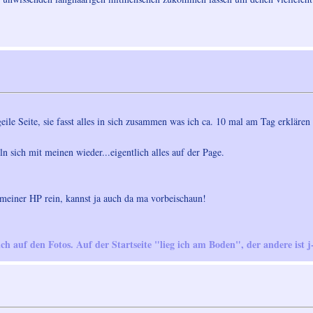
eile Seite, sie fasst alles in sich zusammen was ich ca. 10 mal am Tag erkläre
n sich mit meinen wieder...eigentlich alles auf der Page.
meiner HP rein, kannst ja auch da ma vorbeischaun!
ich auf den Fotos. Auf der Startseite "lieg ich am Boden", der andere ist j