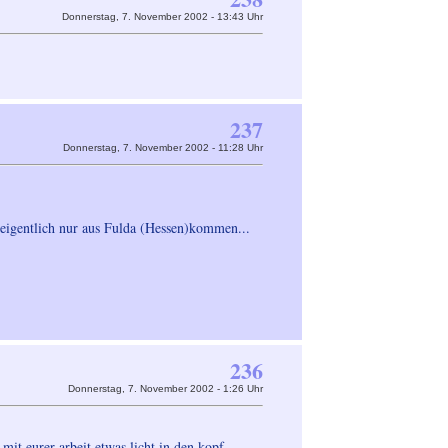
Donnerstag, 7. November 2002 - 13:43 Uhr
237
Donnerstag, 7. November 2002 - 11:28 Uhr
 eigentlich nur aus Fulda (Hessen)kommen...
236
Donnerstag, 7. November 2002 - 1:26 Uhr
it eurer arbeit etwas licht in den kopf