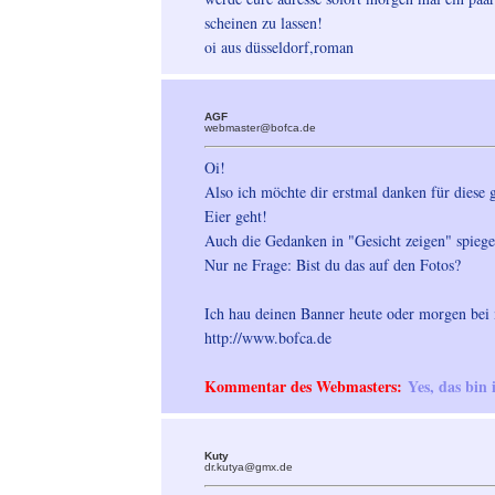
scheinen zu lassen!
oi aus düsseldorf,roman
AGF
webmaster@bofca.de
Oi!
Also ich möchte dir erstmal danken für diese g
Eier geht!
Auch die Gedanken in "Gesicht zeigen" spiegel
Nur ne Frage: Bist du das auf den Fotos?
Ich hau deinen Banner heute oder morgen bei 
http://www.bofca.de
Kommentar des Webmasters:
Yes, das bin 
Kuty
dr.kutya@gmx.de