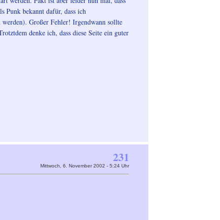
rt werden. Fakt ist aber leider nun mal, dass
ls Punk bekannt dafür, dass ich
n werden). Großer Fehler! Irgendwann sollte
rotztdem denke ich, dass diese Seite ein guter
231
Mittwoch, 6. November 2002 - 5:24 Uhr