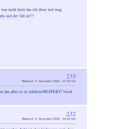
 was nicht heist das ich diese ned mag.
ba ned der fall ist!!!
233
Mittwoch, 6. November 2002 - 15:49 Uhr
 hast das alles so zu erklären!RESPEKT!!werd
232
Mittwoch, 6. November 2002 - 10:02 Uhr