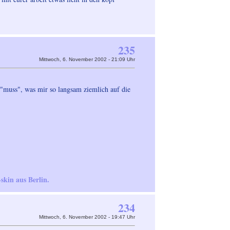
235
Mittwoch, 6. November 2002 - 21:09 Uhr
n "muss", was mir so langsam ziemlich auf die
-skin aus Berlin.
234
Mittwoch, 6. November 2002 - 19:47 Uhr