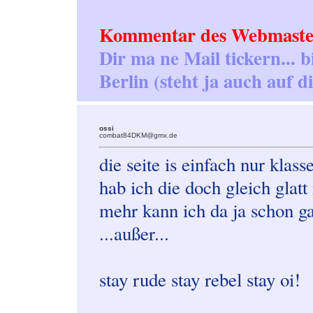
Kommentar des Webmaste
Dir ma ne Mail tickern... 
Berlin (steht ja auch auf d
ossi
combat84DKM@gmx.de
die seite is einfach nur klasse
hab ich die doch gleich glatt 
mehr kann ich da ja schon ga
...außer...
stay rude stay rebel stay oi!