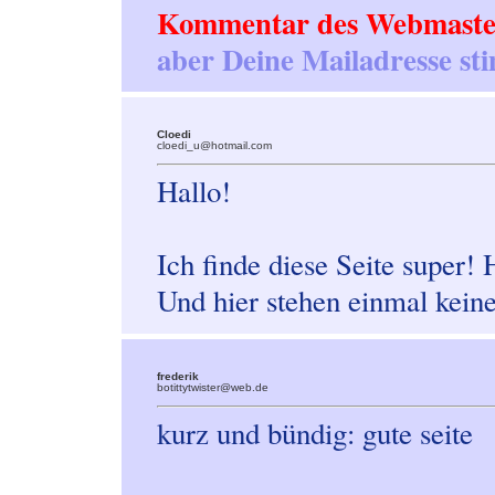
Kommentar des Webmaste
aber Deine Mailadresse st
Cloedi
cloedi_u@hotmail.com
Hallo!
Ich finde diese Seite super! H
Und hier stehen einmal kein
frederik
botittytwister@web.de
kurz und bündig: gute seite