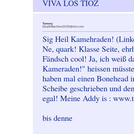
VIVA LOS TIOZ
Tommy
DeathMachine2029@Aol.com
Sig Heil Kamehraden! (Link
Ne, quark! Klasse Seite, ehrl
Fändsch cool! Ja, ich weiß da
Kameraden!" heissen müsste
haben mal einen Bonehead i
Scheibe geschrieben und den
egal! Meine Addy is : www.t
bis denne