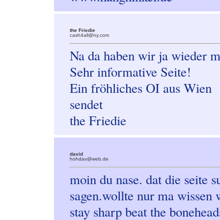
the Friedie
cash4all@ny.com
Na da haben wir ja wieder ma
Sehr informative Seite!
Ein fröhliches OI aus Wien
sendet
the Friedie
david
hohdav@web.de
moin du nase. dat die seite s
sagen.wollte nur ma wissen
stay sharp beat the bonehead