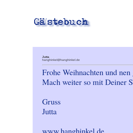
Jutta
hanghinkel@hanghinkel.de
Frohe Weihnachten und nen g
Mach weiter so mit Deiner S
Gruss
Jutta
www.hanghinkel.de