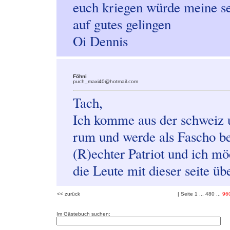
euch kriegen würde meine se
auf gutes gelingen
Oi Dennis
Föhni
puch_maxi40@hotmail.com
Tach,
Ich komme aus der schweiz 
rum und werde als Fascho be
(R)echter Patriot und ich mö
die Leute mit dieser seite üb
<< zurück
| Seite
1
...
480
...
96
Im Gästebuch suchen: