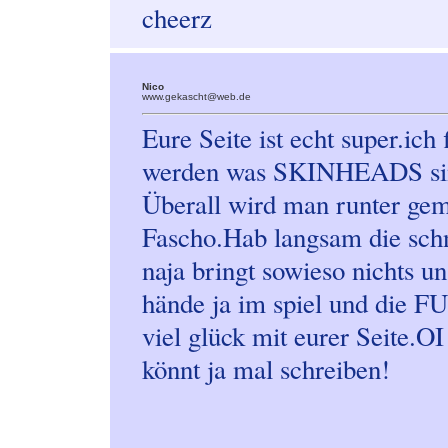
cheerz
Nico
www.gekascht@web.de
Eure Seite ist echt super.ich
werden was SKINHEADS si
Überall wird man runter gem
Fascho.Hab langsam die schn
naja bringt sowieso nichts
hände ja im spiel und die
viel glück mit eurer Seite.OI
könnt ja mal schreiben!