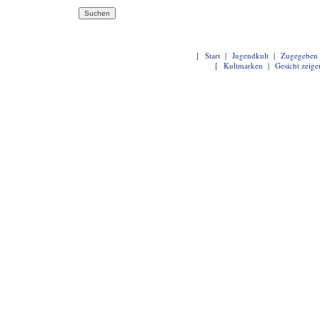
[
Start
|
Jugendkult
|
Zugegeben
[
Kultmarken
|
Gesicht zeige