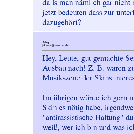
da is man nämlich gar nicht 
jetzt bedeuten dass zur unter
dazugehört?
Jörg
jdriese@freenet.de
Hey, Leute, gut gemachte Se
Ausbau nach! Z. B. wären zu
Musikszene der Skins interes
Im übrigen würde ich gern ma
Skin es nötig habe, irgendw
"antirassistische Haltung" d
weiß, wer ich bin und was ic