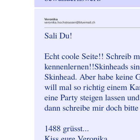
Veronika
veronika.hochstrasser@bluemail.ch
Sali Du!
Echt coole Seite!! Schreib mi
kennenlernen!!Skinheads sin
Skinhead. Aber habe keine G
will mal so richtig einem K
eine Party steigen lassen un
dann schreibe mir doch bitte
1488 grüsst...
Kiss eure Veronika