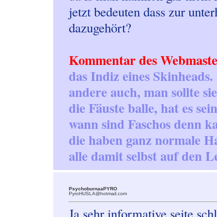
jetzt bedeuten dass zur unter
dazugehört?
Kommentar des Webmaste
das Indiz eines Skinheads. 
andere auch, man sollte si
die Fäuste balle, hat es se
wann sind Faschos denn ka
die haben ganz normale Ha
alle damit selbst auf den L
PsychoburnaaPYRO
PyroHUSLA@hotmail.com
Ja sehr informative seite schl