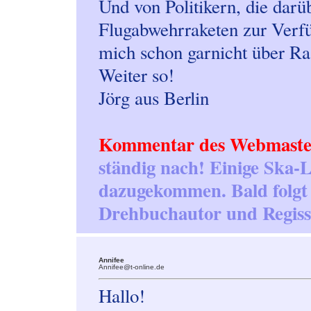
Und von Politikern, die darüb
Flugabwehrraketen zur Verfüg
mich schon garnicht über Ra
Weiter so!
Jörg aus Berlin
Kommentar des Webmaste
ständig nach! Einige Ska-L
dazugekommen. Bald folgt 
Drehbuchautor und Regiss
Annifee
Annifee@t-online.de
Hallo!