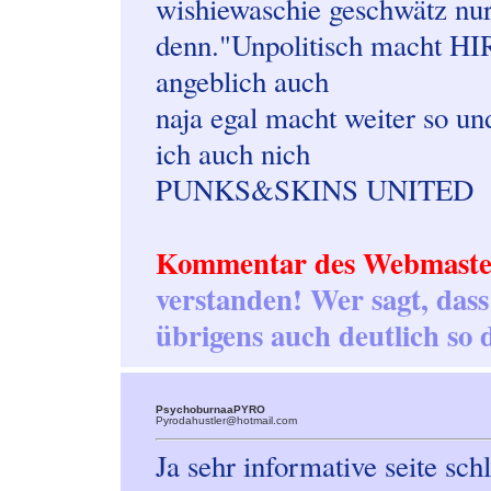
wishiewaschie geschwätz nur 
denn."Unpolitisch macht HI
angeblich auch
naja egal macht weiter so un
ich auch nich
PUNKS&SKINS UNITED
Kommentar des Webmaste
verstanden! Wer sagt, dass 
übrigens auch deutlich so d
PsychoburnaaPYRO
Pyrodahustler@hotmail.com
Ja sehr informative seite schl