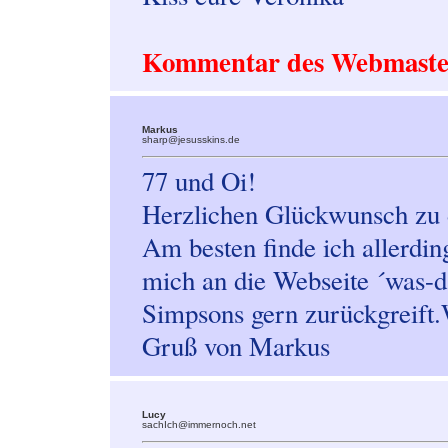
Kommentar des Webmaste
Markus
sharp@jesusskins.de
77 und Oi!
Herzlichen Glückwunsch zu de
Am besten finde ich allerdin
mich an die Webseite ´was-d
Simpsons gern zurückgreift.
Gruß von Markus
Lucy
sachIch@immernoch.net