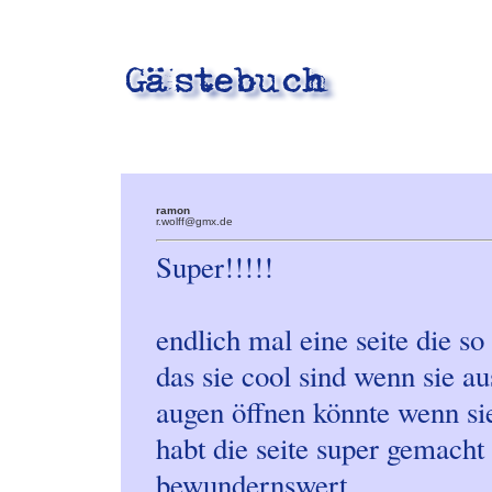
ramon
r.wolff@gmx.de
Super!!!!!
endlich mal eine seite die s
das sie cool sind wenn sie a
augen öffnen könnte wenn sie
habt die seite super gemacht
bewundernswert.