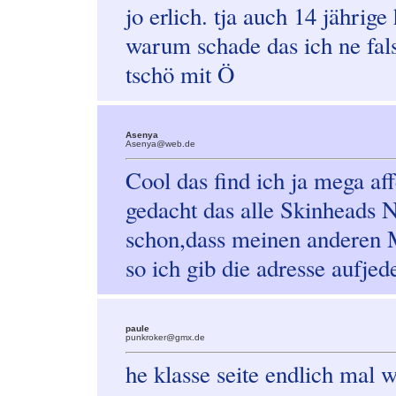
jo erlich. tja auch 14 jähr
warum schade das ich ne fal
tschö mit Ö
Asenya
Asenya@web.de
Cool das find ich ja mega af
gedacht das alle Skinheads N
schon,dass meinen anderen M
so ich gib die adresse aufjede
paule
punkroker@gmx.de
he klasse seite endlich mal w