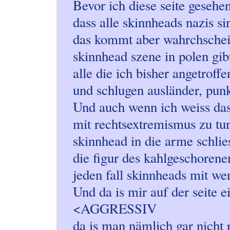
Bevor ich diese seite geseh
dass alle skinnheads nazis si
das kommt aber wahrchschein
skinnhead szene in polen gi
alle die ich bisher angetroff
und schlugen ausländer, pun
Und auch wenn ich weiss dass
mit rechtsextremismus zu tun
skinnhead in die arme schlie
die figur des kahlgeschorene
jeden fall skinnheads mit wen
Und da is mir auf der seite e
<AGGRESSIV
da is man nämlich gar nicht 