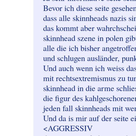
Bevor ich diese seite geseh
dass alle skinnheads nazis si
das kommt aber wahrchschein
skinnhead szene in polen gi
alle die ich bisher angetroff
und schlugen ausländer, pun
Und auch wenn ich weiss dass
mit rechtsextremismus zu tun
skinnhead in die arme schlie
die figur des kahlgeschorene
jeden fall skinnheads mit wen
Und da is mir auf der seite e
<AGGRESSIV