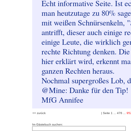
Echt informative Seite. Ist ec
man heutzutage zu 80% sage
mit weißen Schnürsenkeln, 
antrifft, dieser auch einige 
einige Leute, die wirklich g
rechte Richtung denken. Die
hier erklärt wird, erkennt m
ganzen Rechten heraus.
Nochmal supergroßes Lob, di
@Mine: Danke für den Tip!
MfG Annifee
<< zurück
| Seite
1
...
476
...
95
Im Gästebuch suchen: