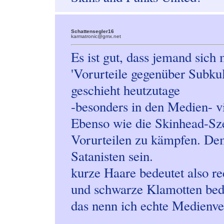
Schattensegler16
karmatronic@gmx.net
Es ist gut, dass jemand sic
'Vorurteile gegenüber Subkul
geschieht heutzutage
-besonders in den Medien- vi
Ebenso wie die Skinhead-Sze
Vorurteilen zu kämpfen. Dem
Satanisten sein.
kurze Haare bedeutet also re
und schwarze Klamotten bede
das nenn ich echte Medienve