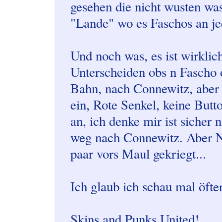
gesehen die nicht wusten wa
"Lande" wo es Faschos an jed
Und noch was, es ist wirklic
Unterscheiden obs n Fascho o
Bahn, nach Connewitz, aber n
ein, Rote Senkel, keine Butt
an, ich denke mir ist sicher 
weg nach Connewitz. Aber N
paar vors Maul gekriegt...
Ich glaub ich schau mal öfter
Skins and Punks United!