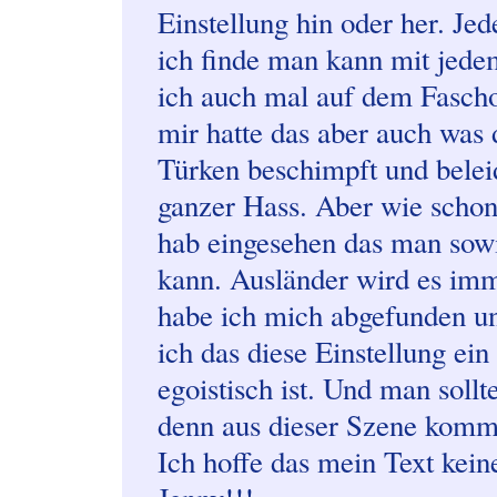
Einstellung hin oder her. Je
ich finde man kann mit jed
ich auch mal auf dem Fascho t
mir hatte das aber auch was 
Türken beschimpft und bele
ganzer Hass. Aber wie schon 
hab eingesehen das man sowi
kann. Ausländer wird es imm
habe ich mich abgefunden und
ich das diese Einstellung ei
egoistisch ist. Und man sollt
denn aus dieser Szene kommt
Ich hoffe das mein Text kein