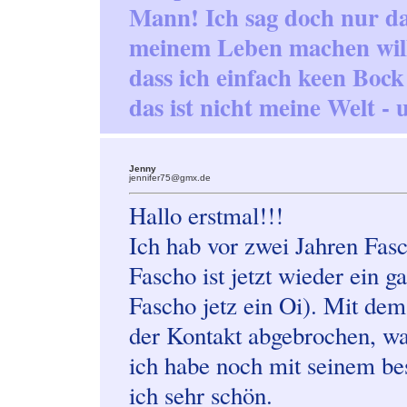
Mann! Ich sag doch nur das
meinem Leben machen will
dass ich einfach keen Boc
das ist nicht meine Welt - 
Jenny
jennifer75@gmx.de
Hallo erstmal!!!
Ich hab vor zwei Jahren Fas
Fascho ist jetzt wieder ein
Fascho jetz ein Oi). Mit dem d
der Kontakt abgebrochen, wa
ich habe noch mit seinem be
ich sehr schön.