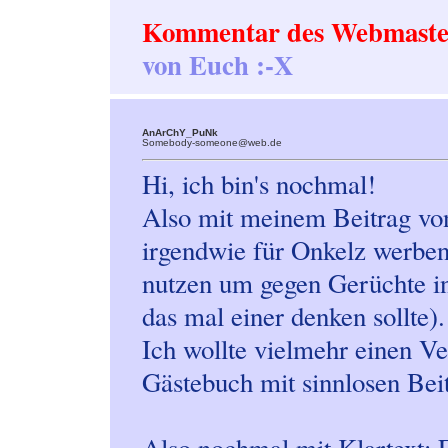
Kommentar des Webmaste
von Euch :-X
AnArChY_PuNk
Somebody-someone@web.de
Hi, ich bin's nochmal!
Also mit meinem Beitrag von 
irgendwie für Onkelz werben
nutzen um gegen Gerüchte in
das mal einer denken sollte).
Ich wollte vielmehr einen Ve
Gästebuch mit sinnlosen Be