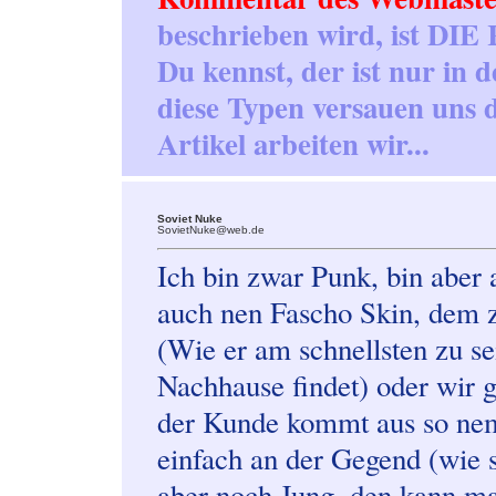
beschrieben wird, ist DI
Du kennst, der ist nur in 
diese Typen versauen uns 
Artikel arbeiten wir...
Soviet Nuke
SovietNuke@web.de
Ich bin zwar Punk, bin aber 
auch nen Fascho Skin, dem z
(Wie er am schnellsten zu s
Nachhause findet) oder wir 
der Kunde kommt aus so nem
einfach an der Gegend (wie so
aber noch Jung, den kann ma