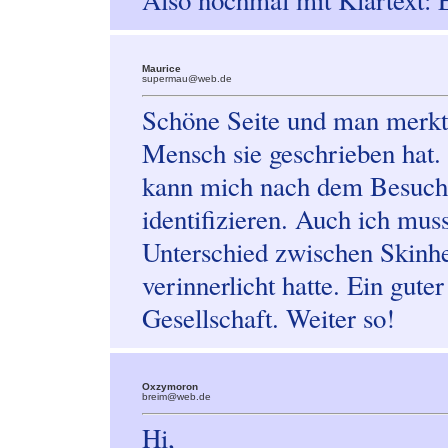
Also nochmal mit Klartext: 
Maurice
supermau@web.de
Schöne Seite und man merkt v
Mensch sie geschrieben hat. 
kann mich nach dem Besuch d
identifizieren. Auch ich mus
Unterschied zwischen Skinhe
verinnerlicht hatte. Ein gute
Gesellschaft. Weiter so!
Oxzymoron
breim@web.de
Hi,