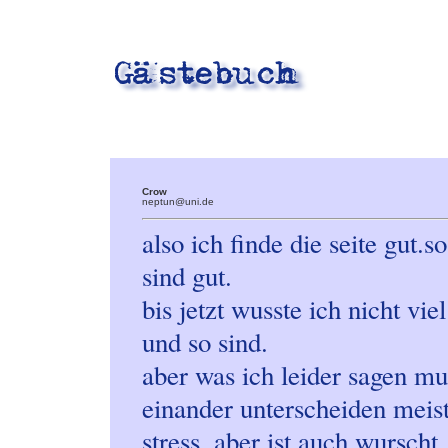
Crow
neptun@uni.de
also ich finde die seite gut.
sind gut.
bis jetzt wusste ich nicht vi
und so sind.
aber was ich leider sagen mu
einander unterscheiden mei
stress. aber ist auch wurscht, 