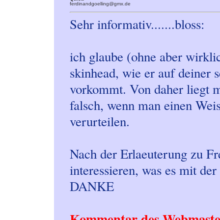
ferdinandgoelling@gmx.de
Sehr informativ.......bloss:
ich glaube (ohne aber wirkl
skinhead, wie er auf deiner s
vorkommt. Von daher liegt m
falsch, wenn man einen Weis
verurteilen.
Nach der Erlaeuterung zu Fr
interessieren, was es mit 
DANKE
Kommentar des Webmaste