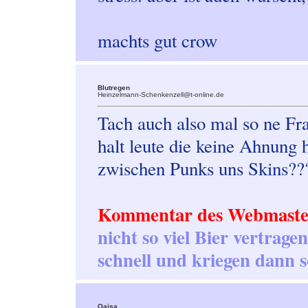
machts gut crow
Blutregen
Heinzelmann-Schenkenzell@t-online.de
Tach auch also mal so ne Frag
halt leute die keine Ahnung 
zwischen Punks uns Skins??
Kommentar des Webmaste
nicht so viel Bier vertrage
schnell und kriegen dann s
Qaisa