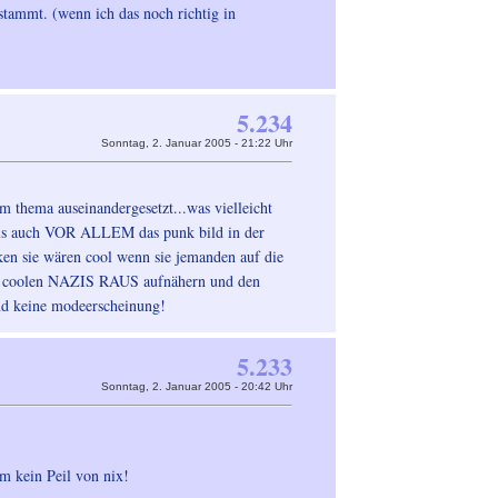
stammt. (wenn ich das noch richtig in
5.234
Sonntag, 2. Januar 2005 - 21:22 Uhr
dem thema auseinandergesetzt...was vielleicht
 als auch VOR ALLEM das punk bild in der
en sie wären cool wenn sie jemanden auf die
ihren coolen NAZIS RAUS aufnähern und den
d keine modeerscheinung!
5.233
Sonntag, 2. Januar 2005 - 20:42 Uhr
m kein Peil von nix!