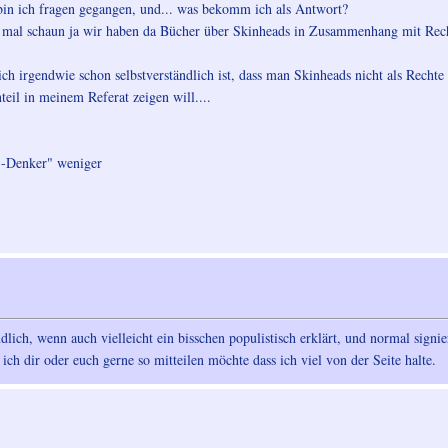
 bin ich fragen gegangen, und... was bekomm ich als Antwort?
mal schaun ja wir haben da Bücher über Skinheads in Zusammenhang mit Rechts
ich irgendwie schon selbstverständlich ist, dass man Skinheads nicht als Recht
teil in meinem Referat zeigen will....
i -Denker" weniger
ndlich, wenn auch vielleicht ein bisschen populistisch erklärt, und normal signi
ich dir oder euch gerne so mitteilen möchte dass ich viel von der Seite halte.