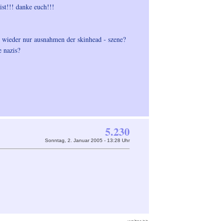
ist!!! danke euch!!!
ss wieder nur ausnahmen der skinhead - szene?
e nazis?
5.230
Sonntag, 2. Januar 2005 - 13:28 Uhr