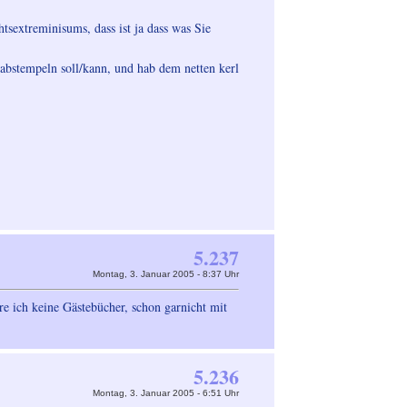
extreminisums, dass ist ja dass was Sie
e abstempeln soll/kann, und hab dem netten kerl
5.237
Montag, 3. Januar 2005 - 8:37 Uhr
ere ich keine Gästebücher, schon garnicht mit
5.236
Montag, 3. Januar 2005 - 6:51 Uhr