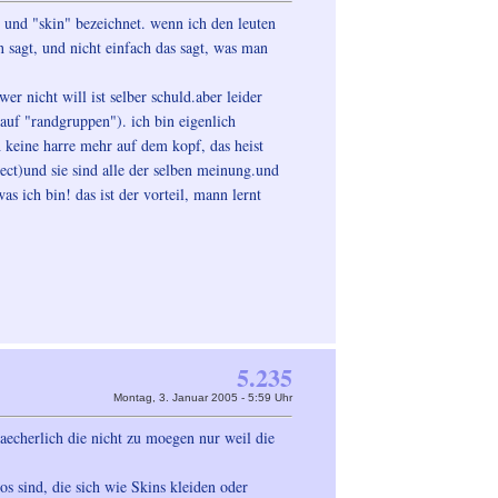
" und "skin" bezeichnet. wenn ich den leuten
 sagt, und nicht einfach das sagt, was man
r nicht will ist selber schuld.aber leider
auf "randgruppen"). ich bin eigenlich
 keine harre mehr auf dem kopf, das heist
,ect)und sie sind alle der selben meinung.und
s ich bin! das ist der vorteil, mann lernt
5.235
Montag, 3. Januar 2005 - 5:59 Uhr
aecherlich die nicht zu moegen nur weil die
s sind, die sich wie Skins kleiden oder