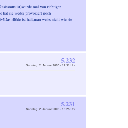
Rasissmus ist)wurde mal von richtigen
e hat sie weder provoziert noch
v!Das Blöde ist halt,man weiss nicht wie sie
5.232
Sonntag, 2. Januar 2005 - 17:31 Uhr
5.231
Sonntag, 2. Januar 2005 - 15:25 Uhr