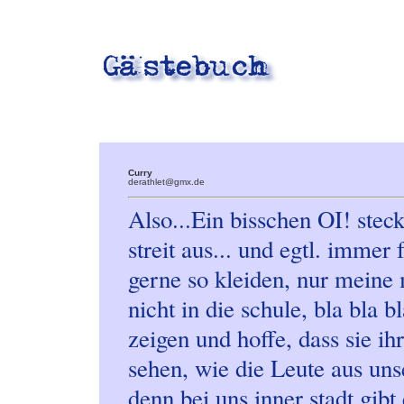
Curry
derathlet@gmx.de
Also...Ein bisschen OI! steck
streit aus... und egtl. immer 
gerne so kleiden, nur meine 
nicht in die schule, bla bla b
zeigen und hoffe, dass sie ih
sehen, wie die Leute aus uns
denn bei uns inner stadt gibt