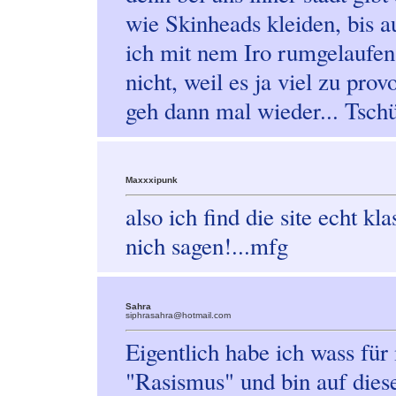
wie Skinheads kleiden, bis a
ich mit nem Iro rumgelaufen
nicht, weil es ja viel zu pro
geh dann mal wieder... Tsch
Maxxxipunk
also ich find die site echt k
nich sagen!...mfg
Sahra
siphrasahra@hotmail.com
Eigentlich habe ich wass für 
"Rasismus" und bin auf diese 