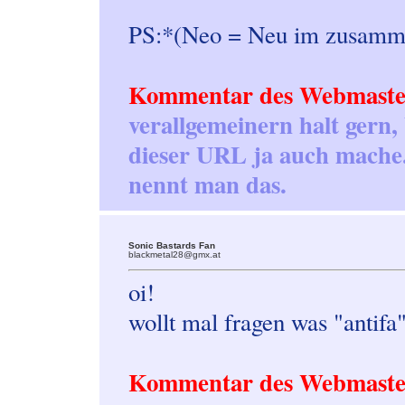
PS:*(Neo = Neu im zusamm
Kommentar des Webmaste
verallgemeinern halt gern,
dieser URL ja auch mache
nennt man das.
Sonic Bastards Fan
blackmetal28@gmx.at
oi!
wollt mal fragen was "antifa"
Kommentar des Webmaste