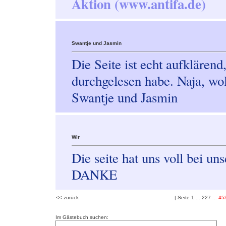
Aktion (www.antifa.de)
Swantje und Jasmin
Die Seite ist echt aufklärend
durchgelesen habe. Naja, wol
Swantje und Jasmin
Wir
Die seite hat uns voll bei un
DANKE
<< zurück
| Seite
1
...
227
...
45
Im Gästebuch suchen: