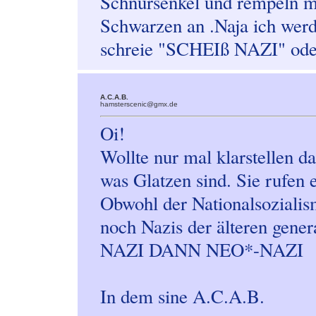
Schnürsenkel und rempeln mi
Schwarzen an .Naja ich werd
schreie "SCHEIß NAZI" oder
A.C.A.B.
hamsterscenic@gmx.de
Oi!
Wollte nur mal klarstellen da
was Glatzen sind. Sie rufen 
Obwohl der Nationalsozialism
noch Nazis der älteren ge
NAZI DANN NEO*-NAZI
In dem sine A.C.A.B.