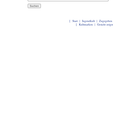
[
Start
|
Jugendkult
|
Zugegeben
[
Kultmarken
|
Gesicht zeige