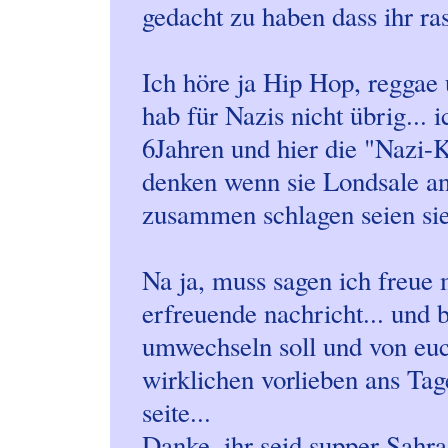
gedacht zu haben dass ihr rasi
Ich höre ja Hip Hop, reggae
hab für Nazis nicht übrig... i
6Jahren und hier die "Nazi-Ku
denken wenn sie Londsale a
zusammen schlagen seien sie
Na ja, muss sagen ich freue 
erfreuende nachricht... und 
umwechseln soll und von euc
wirklichen vorlieben ans Tage
seite...
Danke, ihr seid supper Sahra