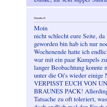
Claudia H.
Moin
nicht schlecht eure Seite, d
geworden bin hab ich nur no
Wochenende hatte ich endlic
war mit ein paar Kumpels z
langer Beobachtung konnte m
unter die Oi's wieder einige
VERPISST EUCH VON UN
BRAUNES PACK! Allerdings 
Tatsache zu oft toleriert, w
doch endlich mal den Frack v